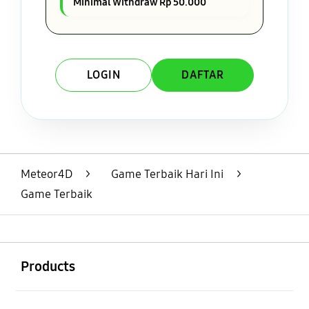
Minimal Withdraw Rp 50.000
LOGIN
DAFTAR
Layer Popup Close
Meteor4D
>
Game Terbaik Hari Ini
>
Game Terbaik
Buka
Footer Navigation
Products
Buka