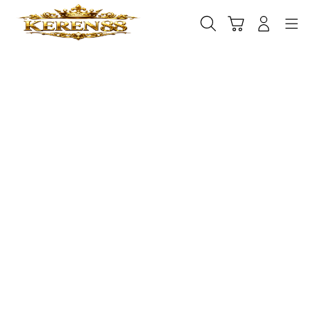
Skip
to
Cari
Troli
Login
Navigation
content