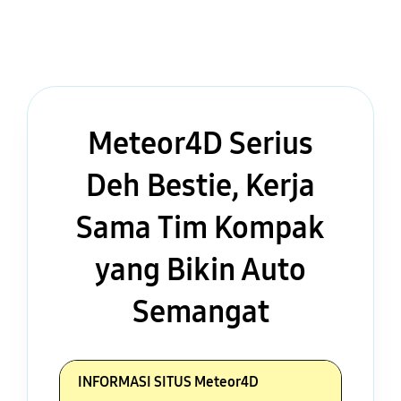
Meteor4D Serius
Deh Bestie, Kerja
Sama Tim Kompak
yang Bikin Auto
Semangat
INFORMASI SITUS Meteor4D