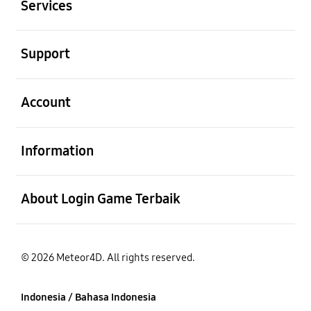
Services
Buka
Support
Buka
Account
Buka
Information
Buka
About Login Game Terbaik
© 2026 Meteor4D. All rights reserved.
Indonesia / Bahasa Indonesia