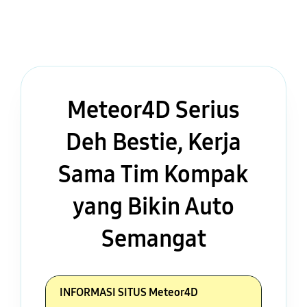
Meteor4D Serius
Deh Bestie, Kerja
Sama Tim Kompak
yang Bikin Auto
Semangat
INFORMASI SITUS Meteor4D