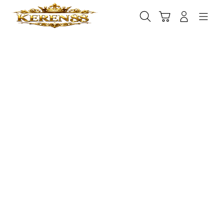
Skip
to
Cari
Troli
Login
Navigation
content